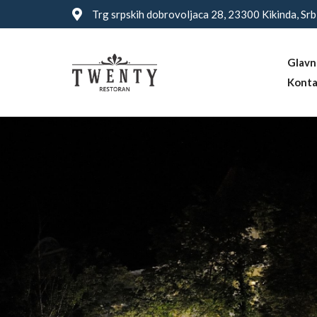
Trg srpskih dobrovoljaca 28, 23300 Kikinda, Srb
Glavn
Konta