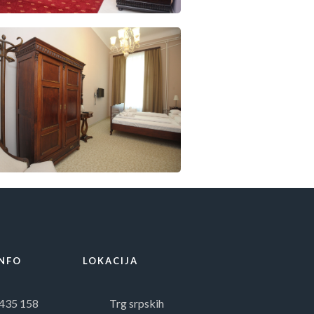
INFO
LOKACIJA
435 158
Trg srpskih