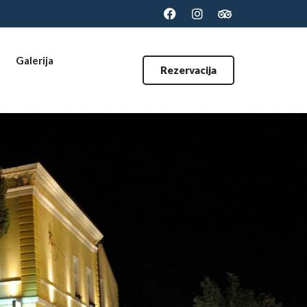
Galerija
Rezervacija