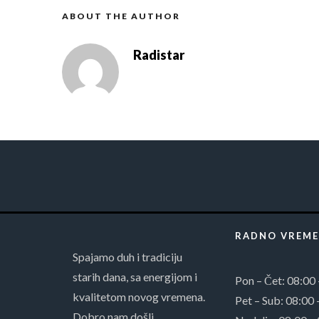
ABOUT THE AUTHOR
Radistar
RADNO VREME
Spajamo duh i tradiciju
starih dana, sa energijom i
Pon – Čet: 08:00
kvalitetom novog vremena.
Pet – Sub: 08:00 
Dobro nam došli.