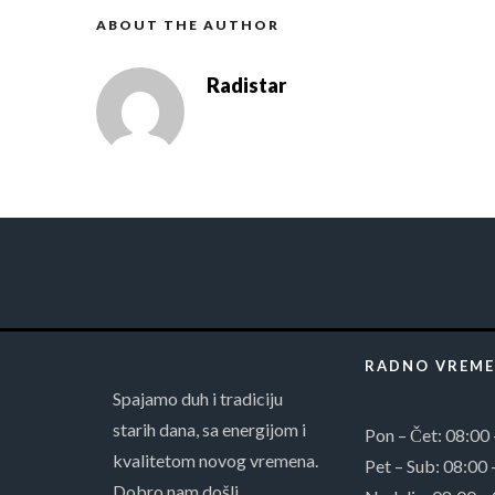
ABOUT THE AUTHOR
Radistar
RADNO VREME
Spajamo duh i tradiciju
starih dana, sa energijom i
Pon – Čet: 08:00
kvalitetom novog vremena.
Pet – Sub: 08:00 
Dobro nam došli.