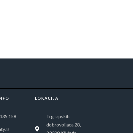
INFO
LOKACIJA
435 158
Trg srpskih
dobrovoljaca 28,
ty.rs
23300 Kikinda,