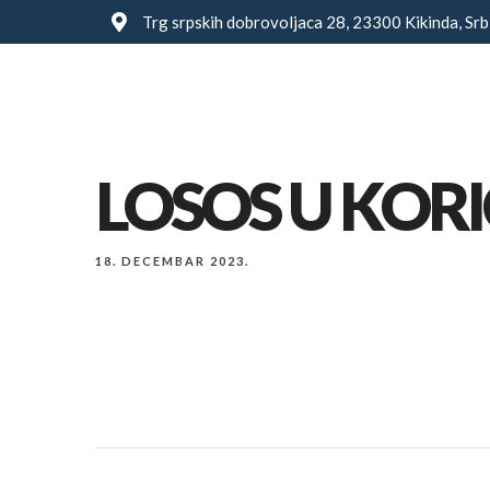
Trg srpskih dobrovoljaca 28, 23300 Kikinda, Srb
Glavna
LOSOS U KORI
18. DECEMBAR 2023.