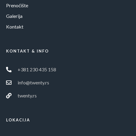
Prenoćište
Galerija
Kontakt
KONTAKT & INFO
+381 230 435 158
info@twenty.rs
twenty.rs
LOKACIJA