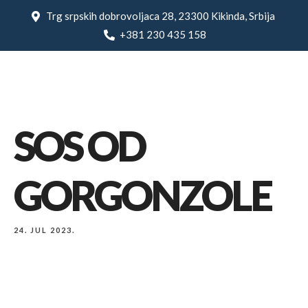
Trg srpskih dobrovoljaca 28, 23300 Kikinda, Srbija
+381 230 435 158
SOS OD
GORGONZOLE
24. JUL 2023.