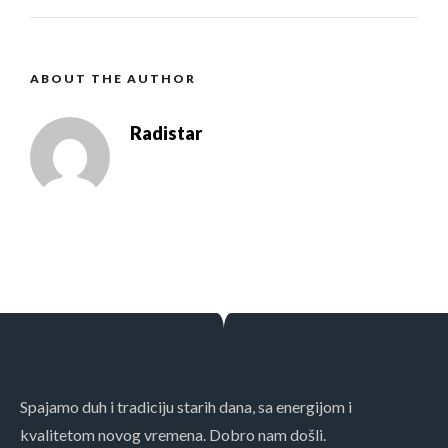
ABOUT THE AUTHOR
Radistar
Spajamo duh i tradiciju starih dana, sa energijom i
kvalitetom novog vremena. Dobro nam došli.